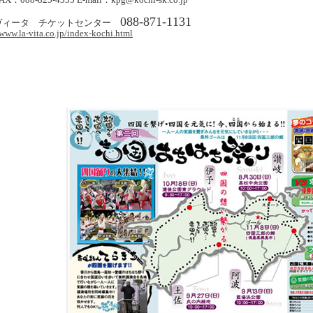
088-871-1131
ヴィータ チケットセンター
/www.la-vita.co.jp/index-kochi.html