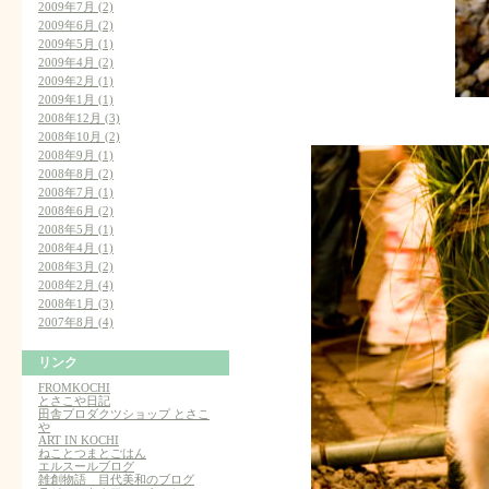
2009年7月 (2)
2009年6月 (2)
2009年5月 (1)
2009年4月 (2)
2009年2月 (1)
2009年1月 (1)
2008年12月 (3)
2008年10月 (2)
2008年9月 (1)
2008年8月 (2)
2008年7月 (1)
2008年6月 (2)
2008年5月 (1)
2008年4月 (1)
2008年3月 (2)
2008年2月 (4)
2008年1月 (3)
2007年8月 (4)
リンク
FROMKOCHI
とさこや日記
田舎プロダクツショップ とさこ
や
ART IN KOCHI
ねことつまとごはん
エルスールブログ
雑創物語 目代美和のブログ