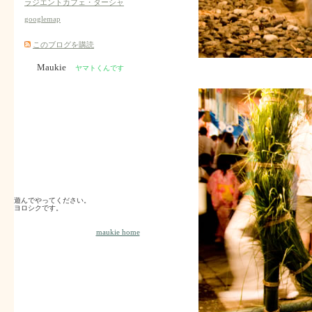
ラジエントカフェ・ターシャ
googlemap
このブログを購読
Maukie
ヤマトくんです
遊んでやってください。
ヨロシクです。
maukie home