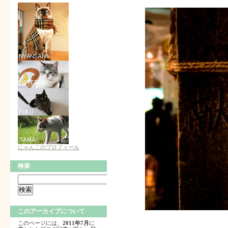
にゃんこのプロフィール
検索
このアーカイブについて
このページには、
2011年7月
に