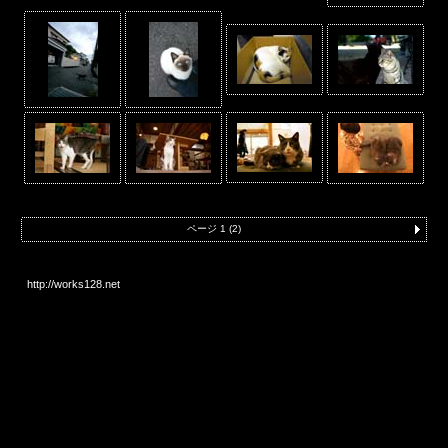
ページ 1 (2)
http://works128.net